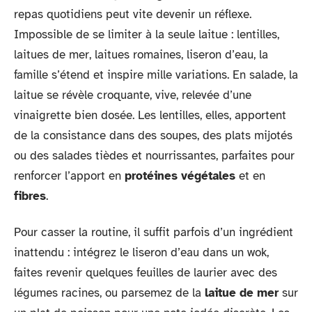
repas quotidiens peut vite devenir un réflexe.
Impossible de se limiter à la seule laitue : lentilles,
laitues de mer, laitues romaines, liseron d’eau, la
famille s’étend et inspire mille variations. En salade, la
laitue se révèle croquante, vive, relevée d’une
vinaigrette bien dosée. Les lentilles, elles, apportent
de la consistance dans des soupes, des plats mijotés
ou des salades tièdes et nourrissantes, parfaites pour
renforcer l’apport en
protéines végétales
et en
fibres
.
Pour casser la routine, il suffit parfois d’un ingrédient
inattendu : intégrez le liseron d’eau dans un wok,
faites revenir quelques feuilles de laurier avec des
légumes racines, ou parsemez de la
laitue de mer
sur