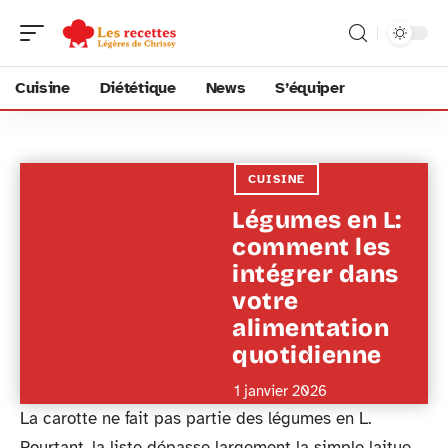
Cuisine
Diététique
News
S’équiper
CUISINE
Légumes en L:
comment les
intégrer dans
votre
alimentation
quotidienne
1 janvier 2026
La carotte ne fait pas partie des légumes en L.
Pourtant, la liste dépasse largement la simple laitue