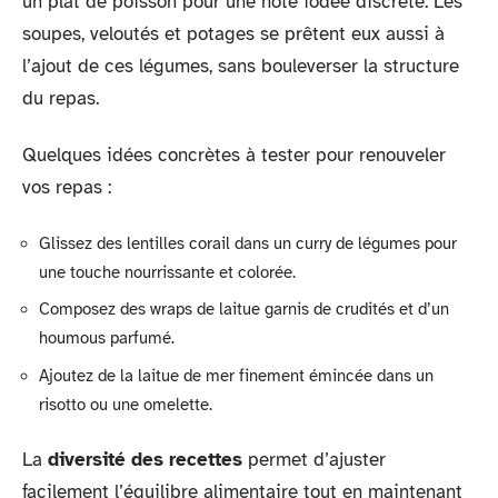
un plat de poisson pour une note iodée discrète. Les
soupes, veloutés et potages se prêtent eux aussi à
l’ajout de ces légumes, sans bouleverser la structure
du repas.
Quelques idées concrètes à tester pour renouveler
vos repas :
Glissez des lentilles corail dans un curry de légumes pour
une touche nourrissante et colorée.
Composez des wraps de laitue garnis de crudités et d’un
houmous parfumé.
Ajoutez de la laitue de mer finement émincée dans un
risotto ou une omelette.
La
diversité des recettes
permet d’ajuster
facilement l’équilibre alimentaire tout en maintenant