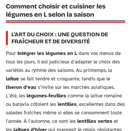
Comment choisir et cuisiner les
légumes en L selon la saison
L’ART DU CHOIX : UNE QUESTION DE
FRAÎCHEUR ET DE DIVERSITÉ
Pour
intégrer les légumes en L
dans vos menus de
tous les jours, il est judicieux d’adapter le choix des
variétés au rythme des saisons. Au printemps, la
laitue
se fait tendre et croquante, tandis que le
liseron d’eau
s’invite sur les marchés asiatiques.
L’été, les
légumes-feuilles
comme la laitue romaine
ou batavia côtoient les
lentilles
, excellentes dans des
salades fraîches même si elles se consomment toute
l’année. À l’automne, ce sont les
lentilles vertes
et
les
laitues d’hiver
qui prennent le relais, résistantes