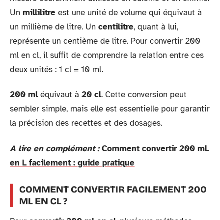
Un
millilitre
est une unité de volume qui équivaut à
un millième de litre. Un
centilitre
, quant à lui,
représente un centième de litre. Pour convertir 200
ml en cl, il suffit de comprendre la relation entre ces
deux unités : 1 cl = 10 ml.
200 ml
équivaut à
20 cl
. Cette conversion peut
sembler simple, mais elle est essentielle pour garantir
la précision des recettes et des dosages.
A lire en complément :
Comment convertir 200 mL
en L facilement : guide pratique
COMMENT CONVERTIR FACILEMENT 200
ML EN CL ?