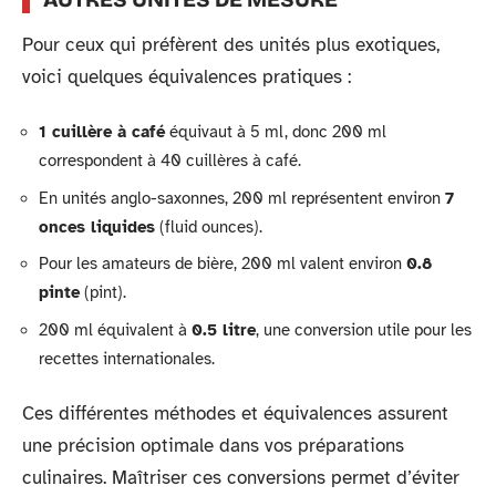
Pour ceux qui préfèrent des unités plus exotiques,
voici quelques équivalences pratiques :
1 cuillère à café
équivaut à 5 ml, donc 200 ml
correspondent à 40 cuillères à café.
En unités anglo-saxonnes, 200 ml représentent environ
7
onces liquides
(fluid ounces).
Pour les amateurs de bière, 200 ml valent environ
0.8
pinte
(pint).
200 ml équivalent à
0.5 litre
, une conversion utile pour les
recettes internationales.
Ces différentes méthodes et équivalences assurent
une précision optimale dans vos préparations
culinaires. Maîtriser ces conversions permet d’éviter