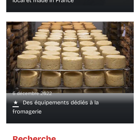
local et made in France
6 décembre 2022
Des équipements dédiés à la
fromagerie
Recherche