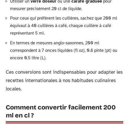
Utiliser un
verre doseur
ou une
carafe graduée
pour
mesurer précisément 20 cl de liquide.
Pour ceux qui préfèrent les cuillères, sachez que 200 ml
équivaut à 40 cuillères à café, chaque cuillère à café
représentant 5 ml.
En termes de mesures anglo-saxonnes, 200 ml
correspondent à 7 onces liquides (fl oz), 0.8 pinte (pt) ou
encore 0.5 litre (L).
Ces conversions sont indispensables pour adapter les
recettes internationales à nos habitudes culinaires
locales.
Comment convertir facilement 200
ml en cl ?