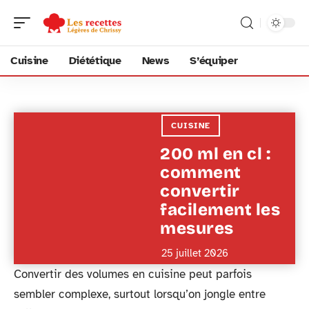
Cuisine
Diététique
News
S’équiper
CUISINE
200 ml en cl :
comment
convertir
facilement les
mesures
25 juillet 2026
Convertir des volumes en cuisine peut parfois
sembler complexe, surtout lorsqu’on jongle entre