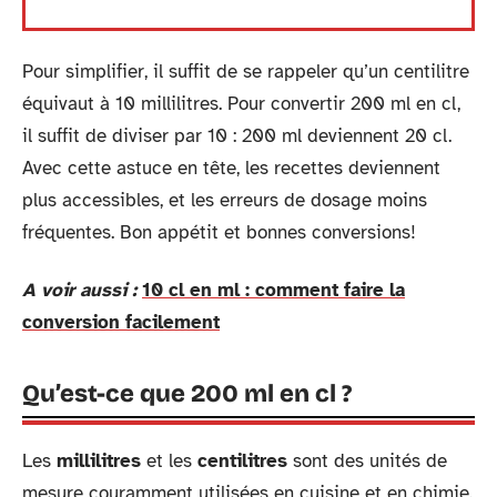
Pour simplifier, il suffit de se rappeler qu’un centilitre
équivaut à 10 millilitres. Pour convertir 200 ml en cl,
il suffit de diviser par 10 : 200 ml deviennent 20 cl.
Avec cette astuce en tête, les recettes deviennent
plus accessibles, et les erreurs de dosage moins
fréquentes. Bon appétit et bonnes conversions!
A voir aussi :
10 cl en ml : comment faire la
conversion facilement
Qu’est-ce que 200 ml en cl ?
Les
millilitres
et les
centilitres
sont des unités de
mesure couramment utilisées en cuisine et en chimie.