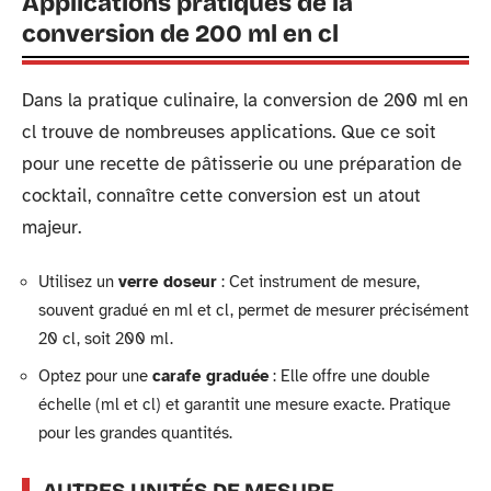
Applications pratiques de la
conversion de 200 ml en cl
Dans la pratique culinaire, la conversion de 200 ml en
cl trouve de nombreuses applications. Que ce soit
pour une recette de pâtisserie ou une préparation de
cocktail, connaître cette conversion est un atout
majeur.
Utilisez un
verre doseur
: Cet instrument de mesure,
souvent gradué en ml et cl, permet de mesurer précisément
20 cl, soit 200 ml.
Optez pour une
carafe graduée
: Elle offre une double
échelle (ml et cl) et garantit une mesure exacte. Pratique
pour les grandes quantités.
AUTRES UNITÉS DE MESURE