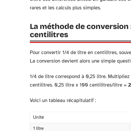
rares et les calculs plus simples.
La méthode de conversion : 
centilitres
Pour convertir 1/4 de litre en centilitres, souv
La conversion devient alors une simple questi
1/4 de litre correspond à 0,25 litre. Multiplie
centilitres. 0,25 litre x 100 centilitres/litre =
2
Voici un tableau récapitulatif :
Unité
1 litre