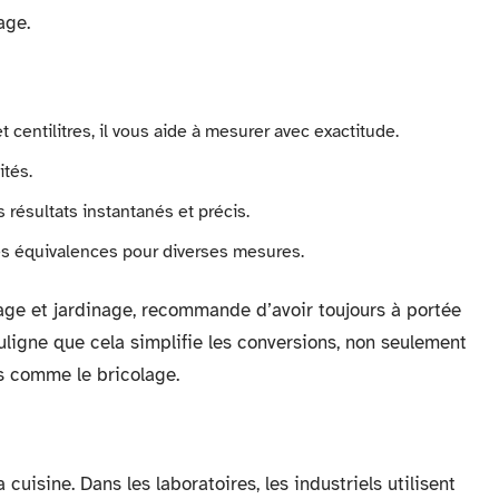
age.
t centilitres, il vous aide à mesurer avec exactitude.
ités.
s résultats instantanés et précis.
des équivalences pour diverses mesures.
ge et jardinage, recommande d’avoir toujours à portée
ligne que cela simplifie les conversions, non seulement
s comme le bricolage.
cuisine. Dans les laboratoires, les industriels utilisent