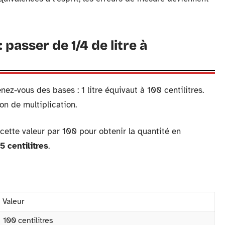
passer de 1/4 de litre à
enez-vous des bases : 1 litre équivaut à 100 centilitres.
on de multiplication.
z cette valeur par 100 pour obtenir la quantité en
5 centilitres
.
Valeur
100 centilitres