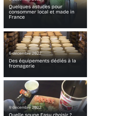
Quelques astuces pour
consommer local et made in
France
6 décembre 2022
Des équipements dédiés à la
fromagerie
9 décembre 2022
Quelle soupe Easy choisir ?