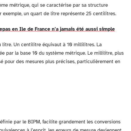
stème métrique, qui se caractérise par sa structure
r exemple, un quart de litre représente 25 centilitres.
pas en Ile de France n'a jamais été aussi simple
 litre. Un centilitre équivaut à 10 millilitres. La
tée par la base 10 du système métrique. Le millilitre, plus
lisé pour des mesures plus précises, particulièrement en
finie par le BIPM, facilite grandement les conversions
quivalences à l’esprit, les erreurs de mesure deviennent