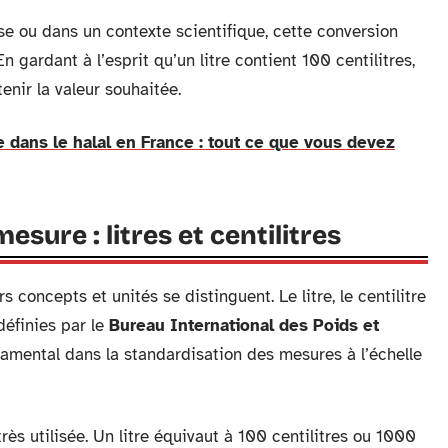
se ou dans un contexte scientifique, cette conversion
n gardant à l’esprit qu’un litre contient 100 centilitres,
enir la valeur souhaitée.
 dans le halal en France : tout ce que vous devez
sure : litres et centilitres
s concepts et unités se distinguent. Le litre, le centilitre
 définies par le
Bureau International des Poids et
ndamental dans la standardisation des mesures à l’échelle
ès utilisée. Un litre équivaut à 100 centilitres ou 1000