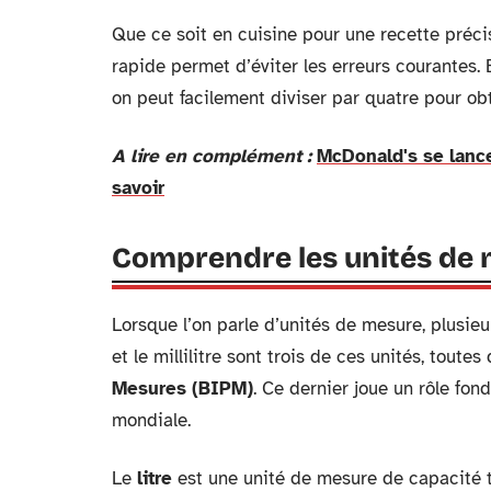
Que ce soit en cuisine pour une recette préci
rapide permet d’éviter les erreurs courantes. E
on peut facilement diviser par quatre pour obt
A lire en complément :
McDonald's se lance
savoir
Comprendre les unités de me
Lorsque l’on parle d’unités de mesure, plusieur
et le millilitre sont trois de ces unités, toutes
Mesures (BIPM)
. Ce dernier joue un rôle fo
mondiale.
Le
litre
est une unité de mesure de capacité tr