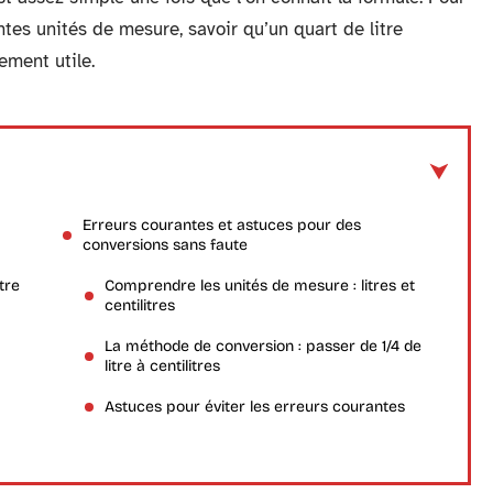
ntes unités de mesure, savoir qu’un quart de litre
ement utile.
Erreurs courantes et astuces pour des
conversions sans faute
tre
Comprendre les unités de mesure : litres et
centilitres
La méthode de conversion : passer de 1/4 de
litre à centilitres
Astuces pour éviter les erreurs courantes