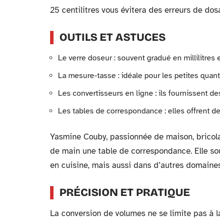
25 centilitres vous évitera des erreurs de dos
OUTILS ET ASTUCES
Le verre doseur : souvent gradué en millilitres e
La mesure-tasse : idéale pour les petites quant
Les convertisseurs en ligne : ils fournissent de
Les tables de correspondance : elles offrent 
Yasmine Couby, passionnée de maison, bricola
de main une table de correspondance. Elle sou
en cuisine, mais aussi dans d’autres domaine
PRÉCISION ET PRATIQUE
La conversion de volumes ne se limite pas à la 