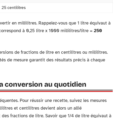
25 centilitres
rtir en millilitres. Rappelez-vous que 1 litre équivaut à
correspond à 0,25 litre x 1000 millilitres/litre =
250
ions de fractions de litre en centilitres ou millilitres.
tés de mesure garantit des résultats précis à chaque
la conversion au quotidien
équentes. Pour réussir une recette, suivez les mesures
litres et centilitres devient alors un allié
 des fractions de litre. Savoir que 1/4 de litre équivaut à