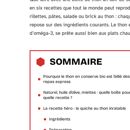
en six recettes que tout le monde peut reprod
rillettes, pâtes, salade ou brick au thon : c
repose sur des ingrédients courants. Le thon e
d’oméga-3, se prête aussi bien aux plats chau
SOMMAIRE
Pourquoi le thon en conserve bio est l’allié des
repas express
Naturel, huile d’olive, miettes : quelle boîte pou
quelle recette ?
La recette héro : la quiche au thon inratable
Ingrédients
Préparation