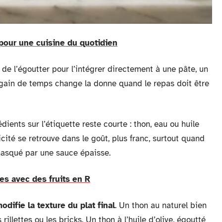
 pour une cuisine du quotidien
it de l’égoutter pour l’intégrer directement à une pâte, un
 gain de temps change la donne quand le repas doit être
rédients sur l’étiquette reste courte : thon, eau ou huile
licité se retrouve dans le goût, plus franc, surtout quand
 masqué par une sauce épaisse.
s avec des fruits en R
odifie la texture du plat final
. Un thon au naturel bien
illettes ou les bricks. Un thon à l’huile d’olive, égoutté