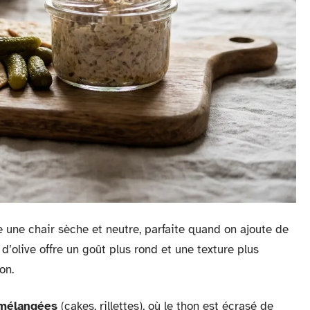
e une chair sèche et neutre, parfaite quand on ajoute de
 d’olive offre un goût plus rond et une texture plus
on.
 mélangées
(cakes, rillettes), où le thon est écrasé de