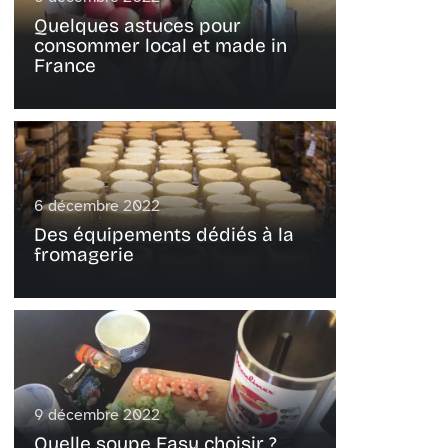
Quelques astuces pour
consommer local et made in
France
6 décembre 2022
Des équipements dédiés à la
fromagerie
9 décembre 2022
Quelle soupe Easy choisir ?