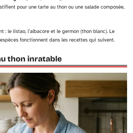
 justifient pour une tarte au thon ou une salade composée,
 : le listao, l’albacore et le germon (thon blanc). Le
s espèces fonctionnent dans les recettes qui suivent.
au thon inratable