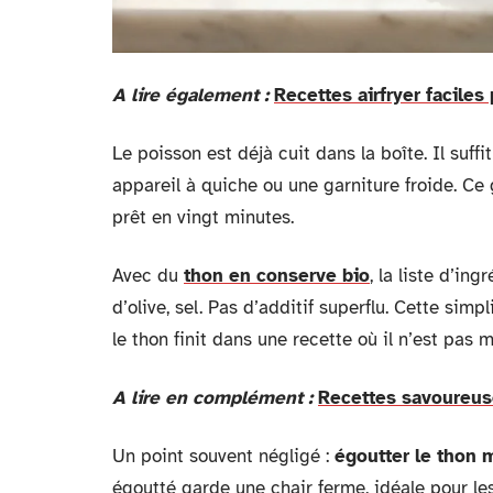
A lire également :
Recettes airfryer faciles
Le poisson est déjà cuit dans la boîte. Il suff
appareil à quiche ou une garniture froide. Ce
prêt en vingt minutes.
Avec du
thon en conserve bio
, la liste d’ing
d’olive, sel. Pas d’additif superflu. Cette simp
le thon finit dans une recette où il n’est pas
A lire en complément :
Recettes savoureuse
Un point souvent négligé :
égoutter le thon m
égoutté garde une chair ferme, idéale pour les r