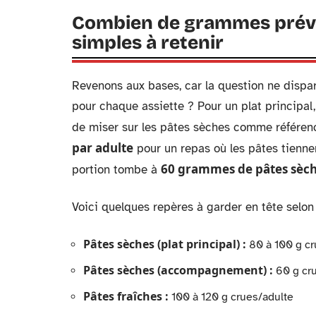
Combien de grammes prévoi
simples à retenir
Revenons aux bases, car la question ne dispar
pour chaque assiette ? Pour un plat principal
de miser sur les pâtes sèches comme référe
par adulte
pour un repas où les pâtes tiennen
60 grammes de pâtes sèc
portion tombe à
Voici quelques repères à garder en tête selon 
Pâtes sèches (plat principal) :
80 à 100 g cr
Pâtes sèches (accompagnement) :
60 g cr
Pâtes fraîches :
100 à 120 g crues/adulte