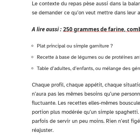
Le contexte du repas pèse aussi dans la balance
se demander ce qu’on veut mettre dans leur a
A lire aussi :
250 grammes de farine, comb
Plat principal ou simple garniture ?
Recette à base de légumes ou de protéines an
Table d’adultes, d’enfants, ou mélange des gén
Chaque profil, chaque appétit, chaque situat
n’aura pas les mêmes besoins qu’une personne 
fluctuante. Les recettes elles-mêmes bousculen
portion plus modérée qu’un simple spaghetti.
parfois de servir un peu moins. Rien n’est fig
réajuster.