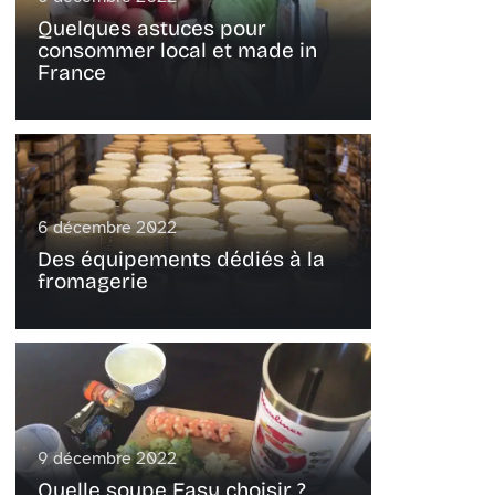
Quelques astuces pour
consommer local et made in
France
6 décembre 2022
Des équipements dédiés à la
fromagerie
9 décembre 2022
Quelle soupe Easy choisir ?