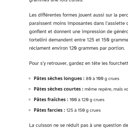
Les différentes formes jouent aussi sur la perc
paraissent moins imposantes dans l’assiette qu
gonflent et donnent une impression de généros
tortellini demandent entre 125 et 150 grammes
réclament environ 120 grammes par portion.
Pour s’y retrouver, gardez en tête les fourchet
Pâtes sèches longues :
80 à 100 g crues
Pâtes sèches courtes :
même repère, mais vo
Pâtes fraîches :
100 à 120 g crues
Pâtes farcies :
125 à 150 g crues
La cuisson ne se réduit pas à une question de m