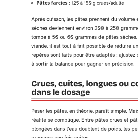
Pâtes farcies :
125 à 150 g crues/adulte
Après cuisson, les pâtes prennent du volume 
sèches deviennent environ 200 à 250 grammes p
tombe à 50 ou 60 grammes de pâtes sèches. Et
viande, il est tout à fait possible de réduire 
repères sont faits pour être adaptés : ajustez 
à sortir la balance pour gagner en précision.
Crues, cuites, longues ou c
dans le dosage
Peser les pâtes, en théorie, paraît simple. Mai
réalité se complique. Entre pâtes crues et pâte
plongées dans l’eau doublent de poids, les 
grammes une fois cuites.