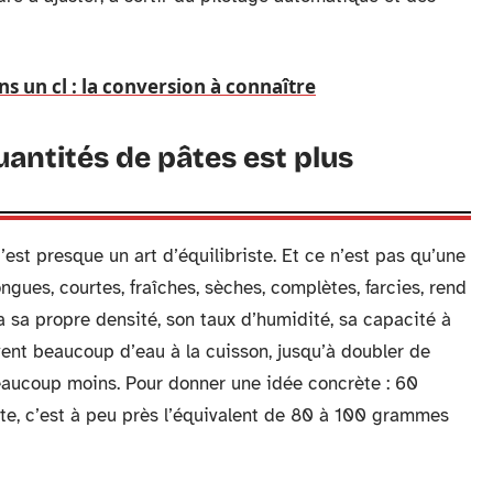
 un cl : la conversion à connaître
uantités de pâtes est plus
’est presque un art d’équilibriste. Et ce n’est pas qu’une
ongues, courtes, fraîches, sèches, complètes, farcies, rend
a sa propre densité, son taux d’humidité, sa capacité à
vent beaucoup d’eau à la cuisson, jusqu’à doubler de
beaucoup moins. Pour donner une idée concrète : 60
tte, c’est à peu près l’équivalent de 80 à 100 grammes