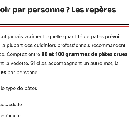
r par personne ? Les repères
aît jamais vraiment : quelle quantité de pâtes prévoir
, la plupart des cuisiniers professionnels recommandent
80 et 100 grammes de pâtes crues
nce. Comptez entre
t la vedette. Si elles accompagnent un autre met, la
hes
par personne.
le type de pâtes :
ues/adulte
ues/adulte