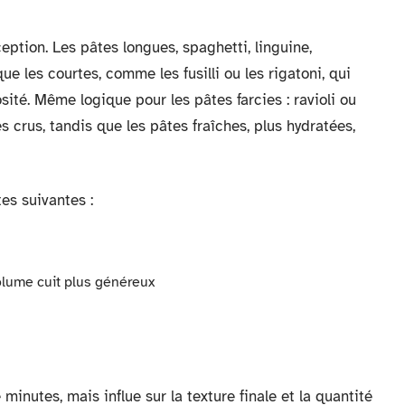
eption. Les pâtes longues, spaghetti, linguine,
e les courtes, comme les fusilli ou les rigatoni, qui
ité. Même logique pour les pâtes farcies : ravioli ou
 crus, tandis que les pâtes fraîches, plus hydratées,
tes suivantes :
lume cuit plus généreux
inutes, mais influe sur la texture finale et la quantité