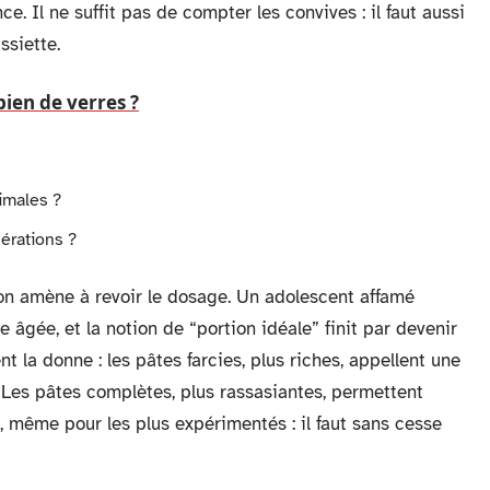
. Il ne suffit pas de compter les convives : il faut aussi
ssiette.
ien de verres ?
imales ?
érations ?
ion amène à revoir le dosage. Un adolescent affamé
âgée, et la notion de “portion idéale” finit par devenir
t la donne : les pâtes farcies, plus riches, appellent une
 Les pâtes complètes, plus rassasiantes, permettent
é, même pour les plus expérimentés : il faut sans cesse