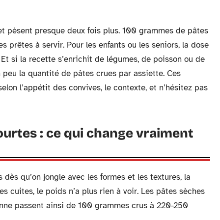
et pèsent presque deux fois plus. 100 grammes de pâtes
rêtes à servir. Pour les enfants ou les seniors, la dose
 si la recette s’enrichit de légumes, de poisson ou de
un peu la quantité de pâtes crues par assiette. Ces
selon l’appétit des convives, le contexte, et n’hésitez pas
ourtes : ce qui change vraiment
s dès qu’on jongle avec les formes et les textures, la
s cuites, le poids n’a plus rien à voir. Les pâtes sèches
penne passent ainsi de 100 grammes crus à 220-250