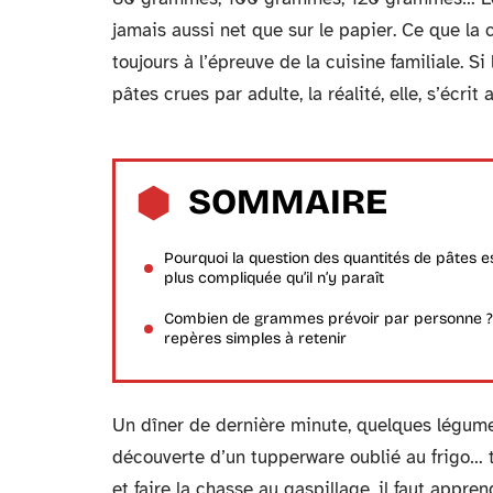
jamais aussi net que sur le papier. Ce que la
toujours à l’épreuve de la cuisine familiale.
pâtes crues par adulte, la réalité, elle, s’écrit
SOMMAIRE
Pourquoi la question des quantités de pâtes e
plus compliquée qu’il n’y paraît
Combien de grammes prévoir par personne ?
repères simples à retenir
Un dîner de dernière minute, quelques légume
découverte d’un tupperware oublié au frigo… t
et faire la chasse au gaspillage, il faut appre