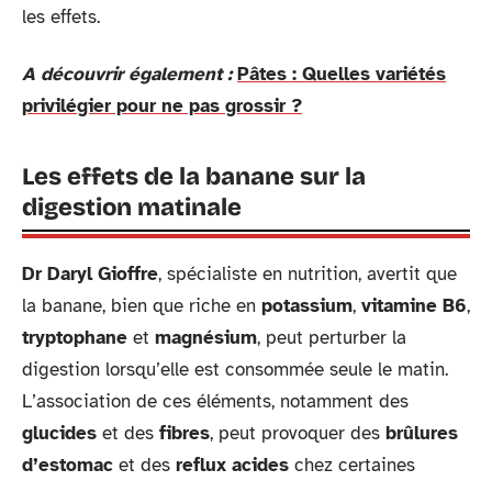
les effets.
A découvrir également :
Pâtes : Quelles variétés
privilégier pour ne pas grossir ?
Les effets de la banane sur la
digestion matinale
Dr Daryl Gioffre
, spécialiste en nutrition, avertit que
la banane, bien que riche en
potassium
,
vitamine B6
,
tryptophane
et
magnésium
, peut perturber la
digestion lorsqu’elle est consommée seule le matin.
L’association de ces éléments, notamment des
glucides
et des
fibres
, peut provoquer des
brûlures
d’estomac
et des
reflux acides
chez certaines