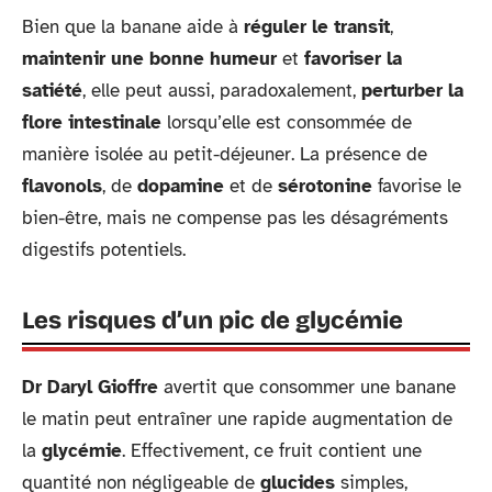
Bien que la banane aide à
réguler le transit
,
maintenir une bonne humeur
et
favoriser la
satiété
, elle peut aussi, paradoxalement,
perturber la
flore intestinale
lorsqu’elle est consommée de
manière isolée au petit-déjeuner. La présence de
flavonols
, de
dopamine
et de
sérotonine
favorise le
bien-être, mais ne compense pas les désagréments
digestifs potentiels.
Les risques d’un pic de glycémie
Dr Daryl Gioffre
avertit que consommer une banane
le matin peut entraîner une rapide augmentation de
la
glycémie
. Effectivement, ce fruit contient une
quantité non négligeable de
glucides
simples,