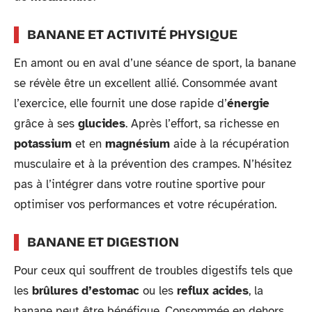
BANANE ET ACTIVITÉ PHYSIQUE
En amont ou en aval d’une séance de sport, la banane
se révèle être un excellent allié. Consommée avant
l’exercice, elle fournit une dose rapide d’
énergie
grâce à ses
glucides
. Après l’effort, sa richesse en
potassium
et en
magnésium
aide à la récupération
musculaire et à la prévention des crampes. N’hésitez
pas à l’intégrer dans votre routine sportive pour
optimiser vos performances et votre récupération.
BANANE ET DIGESTION
Pour ceux qui souffrent de troubles digestifs tels que
les
brûlures d’estomac
ou les
reflux acides
, la
banane peut être bénéfique. Consommée en dehors