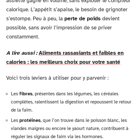
assiette gagne en volume, sans exploser le compteur
calorique. L’appétit s’apaise, le besoin de grignoter
s’estompe. Peu à peu, la
perte de poids
devient
possible, sans avoir l’impression de se priver
constamment.
A lire aussi :
Aliments rassasiants et faibles en
calories : les meilleurs choix pour votre santé
Voici trois leviers à utiliser pour y parvenir :
Les
fibres
, présentes dans les légumes, les céréales
complètes, ralentissent la digestion et repoussent le retour
de la faim.
Les
protéines
, que l’on trouve dans le poisson blanc, les
viandes maigres ou encore le yaourt nature, contribuent à
réguler les signaux de faim via les hormones.