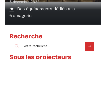
6 décembre 2022
Des équipements dédiés à la
fromagerie
Recherche
Sous les projecteurs
6 décembre 2022
Quelques astuces pour consommer
local et made in France