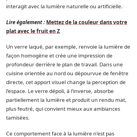
interagit avec la lumière naturelle ou artificielle.
Lire également :
Mettez de la couleur dans votre
plat avec le fruit en Z
Un verre laqué, par exemple, renvoie la lumière de
façon homogène et crée une impression de
profondeur derrière le plan de travail. Dans une
cuisine orientée au nord ou dépourvue de fenêtre
directe, cet apport visuel change la perception de
l’espace. Le verre dépoli, à l’inverse, absorbe
partiellement la lumière et produit un rendu mat,
plus feutré, qui convient mieux aux ambiances
tamisées.
Ce comportement face à la lumière n’est pas