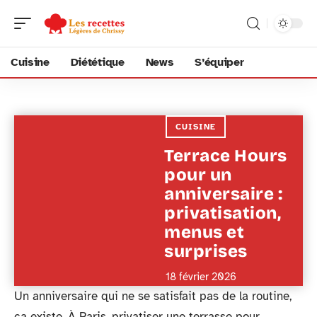
Cuisine
Diététique
News
S’équiper
CUISINE
Terrace Hours
pour un
anniversaire :
privatisation,
menus et
surprises
18 février 2026
Un anniversaire qui ne se satisfait pas de la routine,
ça existe. À Paris, privatiser une terrasse pour