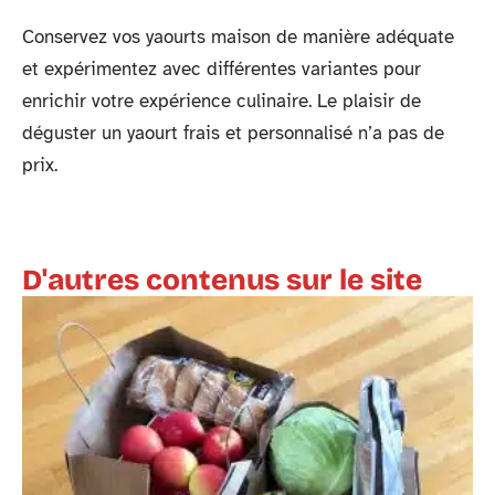
Conservez vos yaourts maison de manière adéquate
et expérimentez avec différentes variantes pour
enrichir votre expérience culinaire. Le plaisir de
déguster un yaourt frais et personnalisé n’a pas de
prix.
D'autres contenus sur le site