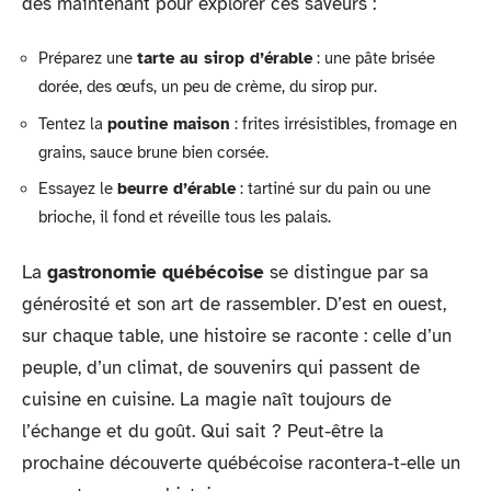
dès maintenant pour explorer ces saveurs :
Préparez une
tarte au sirop d’érable
: une pâte brisée
dorée, des œufs, un peu de crème, du sirop pur.
Tentez la
poutine maison
: frites irrésistibles, fromage en
grains, sauce brune bien corsée.
Essayez le
beurre d’érable
: tartiné sur du pain ou une
brioche, il fond et réveille tous les palais.
La
gastronomie québécoise
se distingue par sa
générosité et son art de rassembler. D’est en ouest,
sur chaque table, une histoire se raconte : celle d’un
peuple, d’un climat, de souvenirs qui passent de
cuisine en cuisine. La magie naît toujours de
l’échange et du goût. Qui sait ? Peut-être la
prochaine découverte québécoise racontera-t-elle un