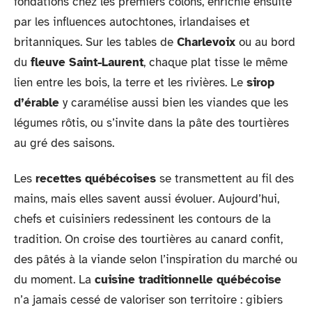
fondations chez les premiers colons, enrichie ensuite
par les influences autochtones, irlandaises et
britanniques. Sur les tables de
Charlevoix
ou au bord
du
fleuve Saint-Laurent
, chaque plat tisse le même
lien entre les bois, la terre et les rivières. Le
sirop
d’érable
y caramélise aussi bien les viandes que les
légumes rôtis, ou s’invite dans la pâte des tourtières
au gré des saisons.
Les
recettes québécoises
se transmettent au fil des
mains, mais elles savent aussi évoluer. Aujourd’hui,
chefs et cuisiniers redessinent les contours de la
tradition. On croise des tourtières au canard confit,
des pâtés à la viande selon l’inspiration du marché ou
du moment. La
cuisine traditionnelle québécoise
n’a jamais cessé de valoriser son territoire : gibiers