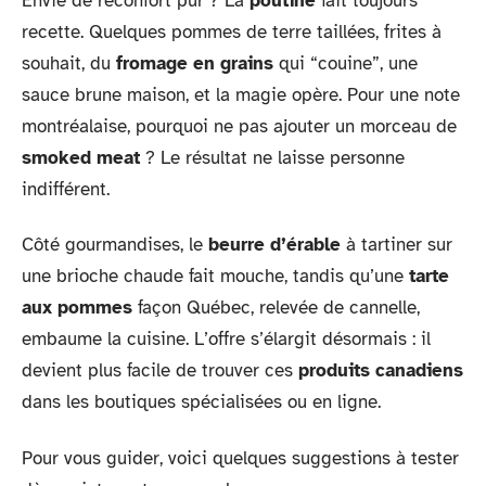
Envie de réconfort pur ? La
poutine
fait toujours
recette. Quelques pommes de terre taillées, frites à
souhait, du
fromage en grains
qui “couine”, une
sauce brune maison, et la magie opère. Pour une note
montréalaise, pourquoi ne pas ajouter un morceau de
smoked meat
? Le résultat ne laisse personne
indifférent.
Côté gourmandises, le
beurre d’érable
à tartiner sur
une brioche chaude fait mouche, tandis qu’une
tarte
aux pommes
façon Québec, relevée de cannelle,
embaume la cuisine. L’offre s’élargit désormais : il
devient plus facile de trouver ces
produits canadiens
dans les boutiques spécialisées ou en ligne.
Pour vous guider, voici quelques suggestions à tester