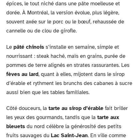
épices, le tout niché dans une pâte moelleuse et
dorée. À Montréal, la version évolue, plus légère,
souvent axée sur le porc ou le bœuf, rehaussée de
cannelle ou de clou de girofle.
Le
pâté chinois
s’installe en semaine, simple et
nourrissant : steak haché, maïs en grains, purée de
pommes de terre alignés en strates rassurantes. Les
fèves au lard
, quant à elles, mijotent dans le sirop
d’érable et rythment les brunchs des cabanes à sucre
aussi bien que les tables familiales.
Côté douceurs, la
tarte au sirop d’érable
fait briller
les yeux des gourmands, tandis que la
tarte aux
bleuets
du nord célèbre la générosité des petits
fruits sauvages du
Lac Saint-Jean
. En ville comme