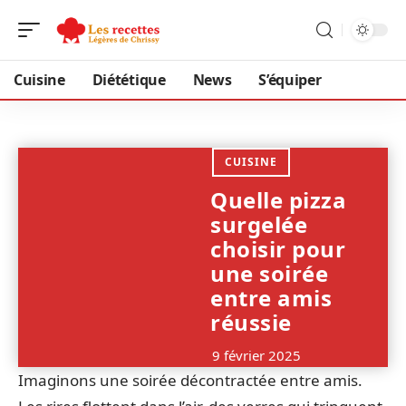
Cuisine
Diététique
News
S’équiper
CUISINE
Quelle pizza
surgelée
choisir pour
une soirée
entre amis
réussie
9 février 2025
Imaginons une soirée décontractée entre amis.