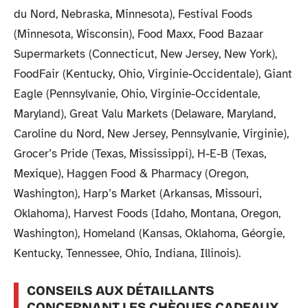
du Nord, Nebraska, Minnesota), Festival Foods
(Minnesota, Wisconsin), Food Maxx, Food Bazaar
Supermarkets (Connecticut, New Jersey, New York),
FoodFair (Kentucky, Ohio, Virginie-Occidentale), Giant
Eagle (Pennsylvanie, Ohio, Virginie-Occidentale,
Maryland), Great Valu Markets (Delaware, Maryland,
Caroline du Nord, New Jersey, Pennsylvanie, Virginie),
Grocer’s Pride (Texas, Mississippi), H-E-B (Texas,
Mexique), Haggen Food & Pharmacy (Oregon,
Washington), Harp’s Market (Arkansas, Missouri,
Oklahoma), Harvest Foods (Idaho, Montana, Oregon,
Washington), Homeland (Kansas, Oklahoma, Géorgie,
Kentucky, Tennessee, Ohio, Indiana, Illinois).
CONSEILS AUX DÉTAILLANTS
CONCERNANT LES CHÈQUES CADEAUX