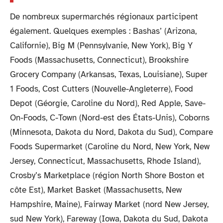
De nombreux supermarchés régionaux participent
également. Quelques exemples : Bashas’ (Arizona,
Californie), Big M (Pennsylvanie, New York), Big Y
Foods (Massachusetts, Connecticut), Brookshire
Grocery Company (Arkansas, Texas, Louisiane), Super
1 Foods, Cost Cutters (Nouvelle-Angleterre), Food
Depot (Géorgie, Caroline du Nord), Red Apple, Save-
On-Foods, C-Town (Nord-est des États-Unis), Coborns
(Minnesota, Dakota du Nord, Dakota du Sud), Compare
Foods Supermarket (Caroline du Nord, New York, New
Jersey, Connecticut, Massachusetts, Rhode Island),
Crosby’s Marketplace (région North Shore Boston et
côte Est), Market Basket (Massachusetts, New
Hampshire, Maine), Fairway Market (nord New Jersey,
sud New York), Fareway (Iowa, Dakota du Sud, Dakota