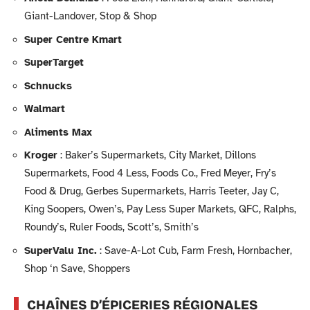
Giant-Landover, Stop & Shop
Super Centre Kmart
SuperTarget
Schnucks
Walmart
Aliments Max
Kroger
: Baker’s Supermarkets, City Market, Dillons
Supermarkets, Food 4 Less, Foods Co., Fred Meyer, Fry’s
Food & Drug, Gerbes Supermarkets, Harris Teeter, Jay C,
King Soopers, Owen’s, Pay Less Super Markets, QFC, Ralphs,
Roundy’s, Ruler Foods, Scott’s, Smith’s
SuperValu Inc.
: Save-A-Lot Cub, Farm Fresh, Hornbacher,
Shop ‘n Save, Shoppers
CHAÎNES D’ÉPICERIES RÉGIONALES