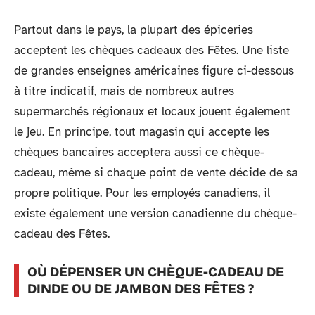
Partout dans le pays, la plupart des épiceries
acceptent les chèques cadeaux des Fêtes. Une liste
de grandes enseignes américaines figure ci-dessous
à titre indicatif, mais de nombreux autres
supermarchés régionaux et locaux jouent également
le jeu. En principe, tout magasin qui accepte les
chèques bancaires acceptera aussi ce chèque-
cadeau, même si chaque point de vente décide de sa
propre politique. Pour les employés canadiens, il
existe également une version canadienne du chèque-
cadeau des Fêtes.
OÙ DÉPENSER UN CHÈQUE-CADEAU DE
DINDE OU DE JAMBON DES FÊTES ?