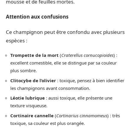
mousse et de feuilles mortes.
Attention aux confusions
Ce champignon peut être confondu avec plusieurs
espèces :
Trompette de la mort
(
Craterellus cornucopioides
) :
excellent comestible, elle se distingue par sa couleur
plus sombre.
Clitocybe de l’olivier
: toxique, pensez à bien identifier
les champignons avant consommation.
Léotie lubrique
: aussi toxique, elle présente une
texture visqueuse.
Cortinaire cannelle
(
Cortinarius cinnamomeus
) : très
toxique, sa couleur est plus orangée.