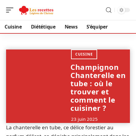
Cuisine
Diététique
News
S’équiper
CUISINE
Champignon
Chanterelle en
tube : où le
trouver et
comment le
cuisiner ?
23 juin 2025
La chanterelle en tube, ce délice forestier au