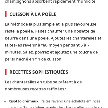
champignons absorbent rapidement l’humidité.
CUISSON À LA POÊLE
La méthode la plus simple et la plus savoureuse
reste la poêlée. Faites chauffer une noisette de
beurre dans une poêle. Ajoutez les chanterelles et
faites-les revenir à feu moyen pendant 5 à 7
minutes. Salez, poivrez et ajoutez une touche de
persil haché en fin de cuisson.
RECETTES SOPHISTIQUÉES
Les chanterelles en tube se prêtent à de
nombreuses recettes raffinées :
Risotto crémeux
: faites revenir une échalote émincée
dans de l’huile d’olive, ajoutez les chanterelles, puis le riz