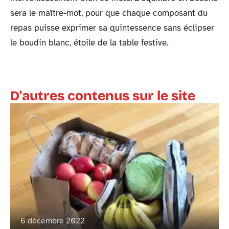
sera le maître-mot, pour que chaque composant du
repas puisse exprimer sa quintessence sans éclipser
le boudin blanc, étoile de la table festive.
D'autres contenus sur le site
6 décembre 2022