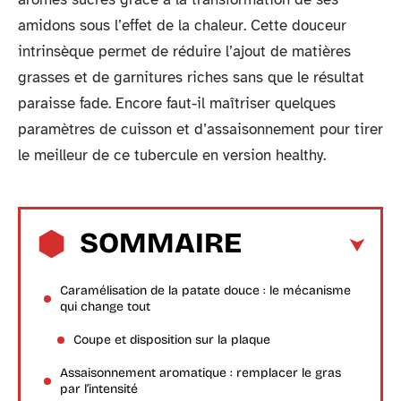
amidons sous l’effet de la chaleur. Cette douceur
intrinsèque permet de réduire l’ajout de matières
grasses et de garnitures riches sans que le résultat
paraisse fade. Encore faut-il maîtriser quelques
paramètres de cuisson et d’assaisonnement pour tirer
le meilleur de ce tubercule en version healthy.
SOMMAIRE
Caramélisation de la patate douce : le mécanisme
qui change tout
Coupe et disposition sur la plaque
Assaisonnement aromatique : remplacer le gras
par l’intensité