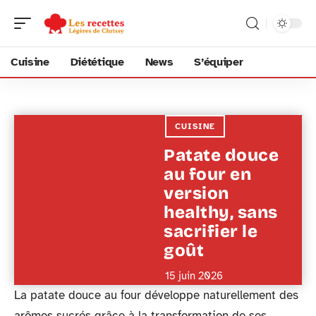
Cuisine
Diététique
News
S’équiper
CUISINE
Patate douce
au four en
version
healthy, sans
sacrifier le
goût
15 juin 2026
La patate douce au four développe naturellement des
arômes sucrés grâce à la transformation de ses