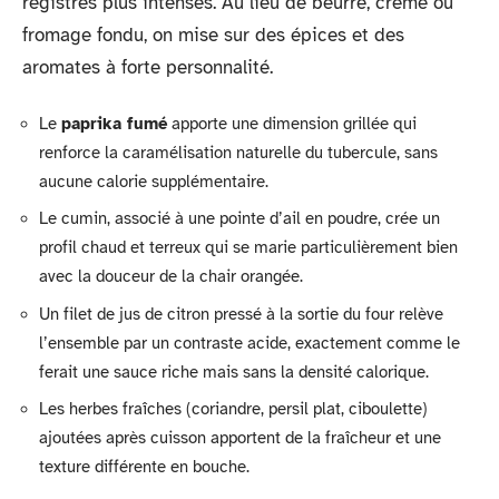
registres plus intenses. Au lieu de beurre, crème ou
fromage fondu, on mise sur des épices et des
aromates à forte personnalité.
Le
paprika fumé
apporte une dimension grillée qui
renforce la caramélisation naturelle du tubercule, sans
aucune calorie supplémentaire.
Le cumin, associé à une pointe d’ail en poudre, crée un
profil chaud et terreux qui se marie particulièrement bien
avec la douceur de la chair orangée.
Un filet de jus de citron pressé à la sortie du four relève
l’ensemble par un contraste acide, exactement comme le
ferait une sauce riche mais sans la densité calorique.
Les herbes fraîches (coriandre, persil plat, ciboulette)
ajoutées après cuisson apportent de la fraîcheur et une
texture différente en bouche.