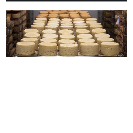
6 décembre 2022
Des équipements dédiés à la
fromagerie
Recherche