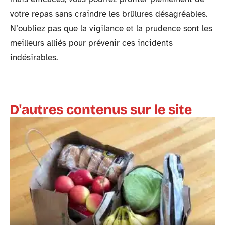
votre repas sans craindre les brûlures désagréables.
N’oubliez pas que la vigilance et la prudence sont les
meilleurs alliés pour prévenir ces incidents
indésirables.
D'autres contenus sur le site