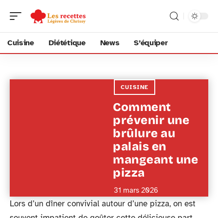
Cuisine
Diététique
News
S’équiper
CUISINE
Comment
prévenir une
brûlure au
palais en
mangeant une
pizza
31 mars 2026
Lors d’un dîner convivial autour d’une pizza, on est
souvent impatient de goûter cette délicieuse part