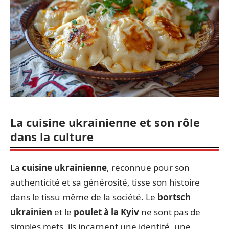
La cuisine ukrainienne et son rôle
dans la culture
La
cuisine ukrainienne
, reconnue pour son
authenticité et sa générosité, tisse son histoire
dans le tissu même de la société. Le
bortsch
ukrainien
et le
poulet à la Kyiv
ne sont pas de
simples mets, ils incarnent une identité, une