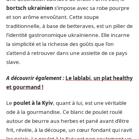
bortsch ukrainien
s’impose avec sa robe pourpre
et son arôme envoûtant. Cette soupe
traditionnelle, à base de betteraves, est un pilier de
l’identité gastronomique ukrainienne. Elle incarne
la simplicité et la richesse des goûts que l’on
s’attend à retrouver dans une assiette de ce pays
slave.
A découvrir également :
Le lablabi, un plat healthy
et gourmand !
Le
poulet à la Kyiv
, quant à lui, est une véritable
ode à la gourmandise. Ce blanc de poulet roulé
autour de beurre aux herbes et pané avant d’être
frit, révèle, à la découpe, un cœur fondant qui ravit
les palais. Le poulet à la Kyiv est non seulement un