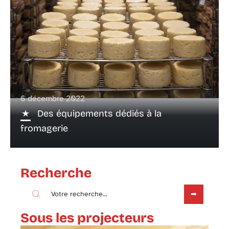
6 décembre 2022
Des équipements dédiés à la
fromagerie
Recherche
Sous les projecteurs